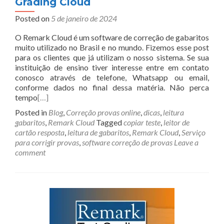
Grading Cloud
Posted on
5 de janeiro de 2024
O Remark Cloud é um software de correção de gabaritos
muito utilizado no Brasil e no mundo. Fizemos esse post
para os clientes que já utilizam o nosso sistema. Se sua
instituição de ensino tiver interesse entre em contato
conosco através de telefone, Whatsapp ou email,
conforme dados no final dessa matéria. Não perca
tempo
[…]
Posted in
Blog
,
Correção provas online
,
dicas
,
leitura
gabaritos
,
Remark Cloud
Tagged
copiar teste
,
leitor de
cartão resposta
,
leitura de gabaritos
,
Remark Cloud
,
Serviço
para corrigir provas
,
software correção de provas
Leave a
comment