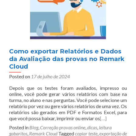
Como exportar Relatórios e Dados
da Avaliação das provas no Remark
Cloud
Posted on
17 de julho de 2024
Depois que os testes foram avaliados, impresso ou
online, você pode gerar vários relatórios com base na
turma, no aluno e nas perguntas. Você pode selecione um
relatório por vez ou gere vários relatórios de uma vez. Os
relatórios são gerados em PDF e Formatos Excel, para
que você possa baixar, imprimir ou enviar os
[…]
Posted in
Blog
,
Correção provas online
,
dicas
,
leitura
gabaritos
,
Remark Cloud
Tagged
copiar teste
,
exportação de