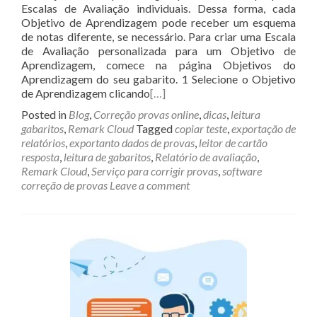
Escalas de Avaliação individuais. Dessa forma, cada
Objetivo de Aprendizagem pode receber um esquema
de notas diferente, se necessário. Para criar uma Escala
de Avaliação personalizada para um Objetivo de
Aprendizagem, comece na página Objetivos do
Aprendizagem do seu gabarito. 1 Selecione o Objetivo
de Aprendizagem clicando
[…]
Posted in
Blog
,
Correção provas online
,
dicas
,
leitura
gabaritos
,
Remark Cloud
Tagged
copiar teste
,
exportação de
relatórios
,
exportanto dados de provas
,
leitor de cartão
resposta
,
leitura de gabaritos
,
Relatório de avaliação
,
Remark Cloud
,
Serviço para corrigir provas
,
software
correção de provas
Leave a comment