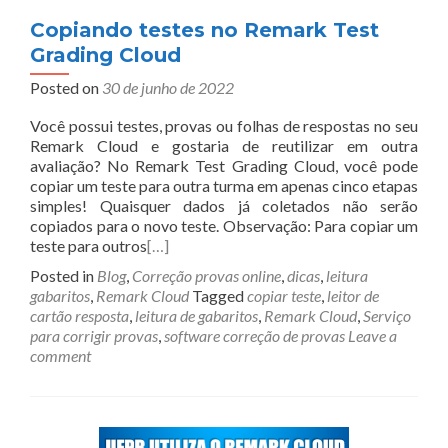
Copiando testes no Remark Test
Grading Cloud
Posted on
30 de junho de 2022
Você possui testes, provas ou folhas de respostas no seu
Remark Cloud e gostaria de reutilizar em outra
avaliação? No Remark Test Grading Cloud, você pode
copiar um teste para outra turma em apenas cinco etapas
simples! Quaisquer dados já coletados não serão
copiados para o novo teste. Observação: Para copiar um
teste para outros
[…]
Posted in
Blog
,
Correção provas online
,
dicas
,
leitura
gabaritos
,
Remark Cloud
Tagged
copiar teste
,
leitor de
cartão resposta
,
leitura de gabaritos
,
Remark Cloud
,
Serviço
para corrigir provas
,
software correção de provas
Leave a
comment