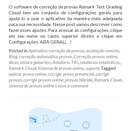
O software de correção de provas Remark Test Grading
Cloud tem um conjunto de configurações gerais para
ajudá-lo a usar o aplicativo da maneira mais adequada
para sua necessidade. Nesse post vamos descrever como
fazer esses ajustes. Para acessar as configurações, clique
em seu nome no canto superior direito e clique em
Configurações. ABA GERAL
[…]
Posted in
Aplicativo correção de provas
,
avaliação remota
,
Blog
,
correção automatica provas
,
Correção provas online
,
dicas
,
leitura gabaritos
,
Relatório TRI
,
relatórios estatísticos
,
Remark Cloud
,
Sistema de provas online
,
suporte
Tagged
aplicar prova online
,
corrigir prova presencial
,
corrigir
provas
,
corrigir provas online
,
provas hibrida
,
Remark Cloud
,
sistema de provas online
Leave a comment