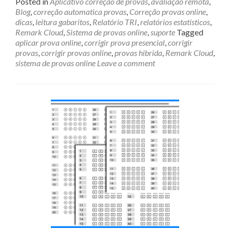
Posted in
Aplicativo correção de provas
,
avaliação remota
,
Blog
,
correção automatica provas
,
Correção provas online
,
dicas
,
leitura gabaritos
,
Relatório TRI
,
relatórios estatísticos
,
Remark Cloud
,
Sistema de provas online
,
suporte
Tagged
aplicar prova online
,
corrigir prova presencial
,
corrigir
provas
,
corrigir provas online
,
provas hibrida
,
Remark Cloud
,
sistema de provas online
Leave a comment