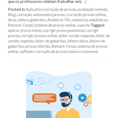
que os professores relatam trabalhar em
[…]
Posted in
Aplicativo correção de provas
,
avaliação remota
,
Blog
,
correção automatica provas
,
Correção provas online
,
dicas
,
leitura gabaritos
,
Relatório TRI
,
relatórios estatísticos
,
Remark Cloud
,
Sistema de provas online
,
suporte
Tagged
aplicar prova online
,
corrigir prova presencial
,
corrigir
provas
,
corrigir provas online
,
leitor cartão resposta
,
leitor de
cartão resposta
,
leitor de gabaritos
,
leitora ótica
,
leitura de
gabaritos
,
provas hibrida
,
Remark Cloud
,
sistema de provas
online
,
software correção de provas
Leave a comment