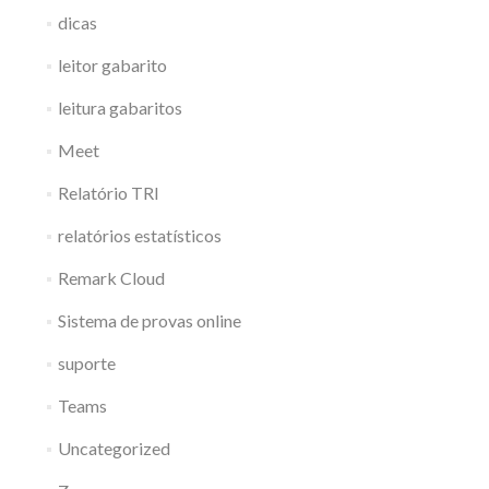
dicas
leitor gabarito
leitura gabaritos
Meet
Relatório TRI
relatórios estatísticos
Remark Cloud
Sistema de provas online
suporte
Teams
Uncategorized