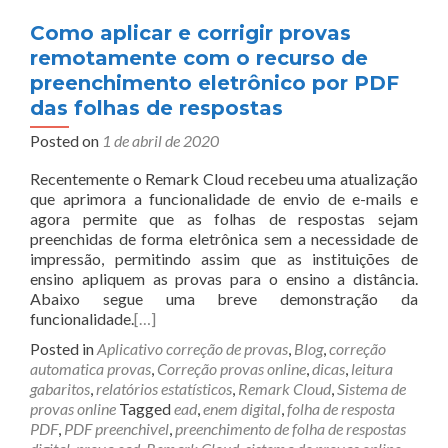
Como aplicar e corrigir provas
remotamente com o recurso de
preenchimento eletrônico por PDF
das folhas de respostas
Posted on
1 de abril de 2020
Recentemente o Remark Cloud recebeu uma atualização
que aprimora a funcionalidade de envio de e-mails e
agora permite que as folhas de respostas sejam
preenchidas de forma eletrônica sem a necessidade de
impressão, permitindo assim que as instituições de
ensino apliquem as provas para o ensino a distância.
Abaixo segue uma breve demonstração da
funcionalidade.
[…]
Posted in
Aplicativo correção de provas
,
Blog
,
correção
automatica provas
,
Correção provas online
,
dicas
,
leitura
gabaritos
,
relatórios estatísticos
,
Remark Cloud
,
Sistema de
provas online
Tagged
ead
,
enem digital
,
folha de resposta
PDF
,
PDF preenchivel
,
preenchimento de folha de respostas