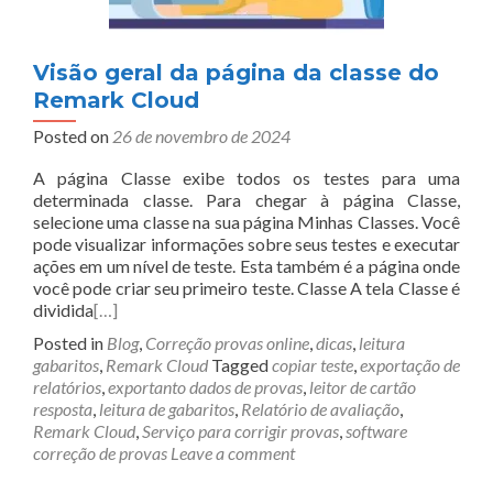
Visão geral da página da classe do
Remark Cloud
Posted on
26 de novembro de 2024
A página Classe exibe todos os testes para uma
determinada classe. Para chegar à página Classe,
selecione uma classe na sua página Minhas Classes. Você
pode visualizar informações sobre seus testes e executar
ações em um nível de teste. Esta também é a página onde
você pode criar seu primeiro teste. Classe A tela Classe é
dividida
[…]
Posted in
Blog
,
Correção provas online
,
dicas
,
leitura
gabaritos
,
Remark Cloud
Tagged
copiar teste
,
exportação de
relatórios
,
exportanto dados de provas
,
leitor de cartão
resposta
,
leitura de gabaritos
,
Relatório de avaliação
,
Remark Cloud
,
Serviço para corrigir provas
,
software
correção de provas
Leave a comment