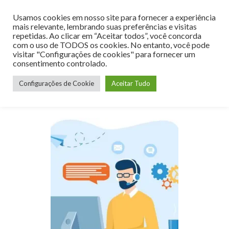
Usamos cookies em nosso site para fornecer a experiência
MENU
mais relevante, lembrando suas preferências e visitas
repetidas. Ao clicar em “Aceitar todos”, você concorda
com o uso de TODOS os cookies. No entanto, você pode
visitar "Configurações de cookies" para fornecer um
consentimento controlado.
Categoria:
dicas
Configurações de Cookie
Aceitar Tudo