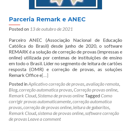
Parceria Remark e ANEC
Posted on
13 de outubro de 2021
Parceiro ANEC (Associação Nacional de Educação
Católica do Brasil) desde junho de 2020, o software
REMARK é a solução de correção de provas (impressas e
online) utilizada por centenas de instituições de ensino
em todo o Brasil. Líder no segmento de leitura de cartões
resposta (OMR) e correção de provas, as soluções
Remark Office e
[…]
Posted in
Aplicativo correção de provas
,
avaliação remota
,
Blog
,
correção automatica provas
,
Correção provas online
,
Remark Cloud
,
Sistema de provas online
Tagged
Como
corrigir provas automaticamente
,
correção automatica
provas
,
correção de provas online
,
leitura de gabaritos
,
Remark Cloud
,
sistema de provas online
,
software correção
de provas
Leave a comment