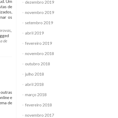
oud. Um
dezembro 2019
stas de
izados,
novembro 2019
rnar os
setembro 2019
provas
,
abril 2019
gged
ma de
fevereiro 2019
novembro 2018
outubro 2018
julho 2018
abril 2018
 outras
março 2018
nline e
tema de
fevereiro 2018
novembro 2017