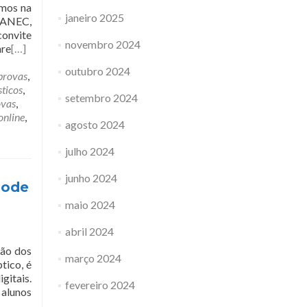
emos na
janeiro 2025
 ANEC,
convite
novembro 2024
are
[…]
outubro 2024
provas
,
sticos
,
setembro 2024
ovas
,
online
,
agosto 2024
julho 2024
junho 2024
pode
maio 2024
abril 2024
ção dos
março 2024
tico, é
gitais.
fevereiro 2024
alunos