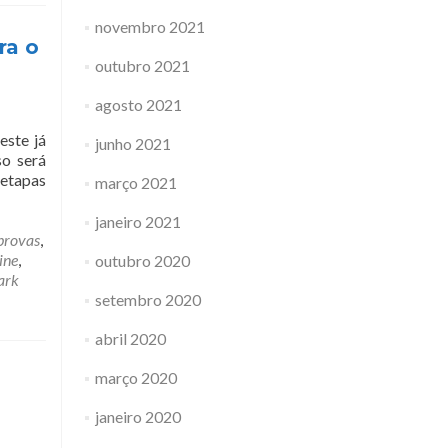
novembro 2021
ra o
outubro 2021
agosto 2021
este já
junho 2021
so será
 etapas
março 2021
janeiro 2021
provas
,
ine
,
outubro 2020
ark
setembro 2020
abril 2020
março 2020
janeiro 2020