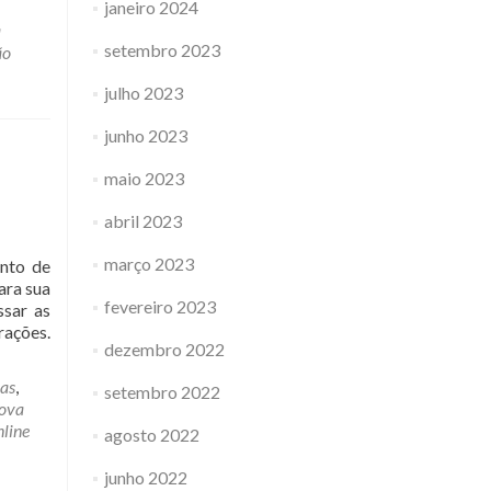
janeiro 2024
a
setembro 2023
ão
julho 2023
junho 2023
maio 2023
abril 2023
março 2023
nto de
ara sua
fevereiro 2023
ssar as
rações.
dezembro 2022
cas
,
setembro 2022
rova
nline
agosto 2022
junho 2022