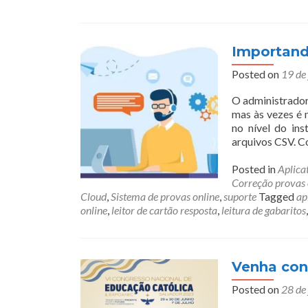
Importand
Posted on
19 de
O administrador
mas às vezes é 
no nível do ins
arquivos CSV. C
Posted in
Aplica
Correção provas 
Cloud
,
Sistema de provas online
,
suporte
Tagged
ap
online
,
leitor de cartão resposta
,
leitura de gabaritos
Venha con
Posted on
28 de