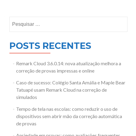
Posts
navigation
Pesquisar
por:
POSTS RECENTES
Remark Cloud 3.6.0.14: nova atualização melhora a
correção de provas impressas e online
Caso de sucesso: Colégio Santa Amália e Maple Bear
Tatuapé usam Remark Cloud na correção de
simulados
Tempo de tela nas escolas: como reduzir o uso de
dispositivos sem abrir mão da correção automática
de provas
Ansiedade em provas: como avaliações frequentes