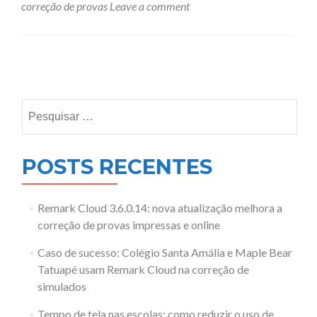
correção de provas
Leave a comment
Posts
navigation
Pesquisar
por:
POSTS RECENTES
Remark Cloud 3.6.0.14: nova atualização melhora a
correção de provas impressas e online
Caso de sucesso: Colégio Santa Amália e Maple Bear
Tatuapé usam Remark Cloud na correção de
simulados
Tempo de tela nas escolas: como reduzir o uso de