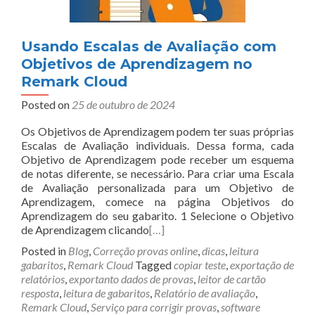
Usando Escalas de Avaliação com
Objetivos de Aprendizagem no
Remark Cloud
Posted on
25 de outubro de 2024
Os Objetivos de Aprendizagem podem ter suas próprias
Escalas de Avaliação individuais. Dessa forma, cada
Objetivo de Aprendizagem pode receber um esquema
de notas diferente, se necessário. Para criar uma Escala
de Avaliação personalizada para um Objetivo de
Aprendizagem, comece na página Objetivos do
Aprendizagem do seu gabarito. 1 Selecione o Objetivo
de Aprendizagem clicando
[…]
Posted in
Blog
,
Correção provas online
,
dicas
,
leitura
gabaritos
,
Remark Cloud
Tagged
copiar teste
,
exportação de
relatórios
,
exportanto dados de provas
,
leitor de cartão
resposta
,
leitura de gabaritos
,
Relatório de avaliação
,
Remark Cloud
,
Serviço para corrigir provas
,
software