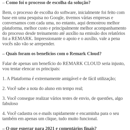
–
Como foi o processo de escolha da solução?
Bem, o processo de escolha do software, inicialmente foi feito com
base em uma pesquisa no Google, tivemos várias empresas e
conversamos com cada uma, no entanto, aqui demostrou melhor
plataforma, melhor custo e principalmente melhor acompanhamento
do processo desde treinamento até auxílio na emissão dos relatórios
foi a REMARK. Impressionante o apoio e o auxílio, vale a pena
vocês não vão se arrepender.
– Quais foram os benefícios com o Remark Cloud?
Falar de apenas um benefício do REMARK CLOUD seria injusto,
vou tentar elencar os principais:
1. A Plataforma é extremamente amigável e de fácil utilização;
2. Você sabe a nota do aluno em tempo real;
3. Você consegue realizar vários testes de envio, de questões, algo
fabuloso
4. Você cadastra os e-mails rapidamente e encaminha para o seu
também em apenas um clique, tudo muito funcional.
– O que esperar para 2021 e comentários finais?