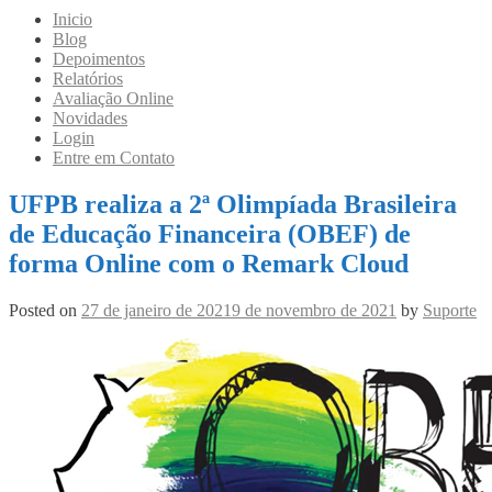
Inicio
Blog
Depoimentos
Relatórios
Avaliação Online
Novidades
Login
Entre em Contato
UFPB realiza a 2ª Olimpíada Brasileira
de Educação Financeira (OBEF) de
forma Online com o Remark Cloud
Posted on
27 de janeiro de 2021
9 de novembro de 2021
by
Suporte