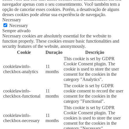
navegador apenas com o seu consentimento. Você também tem a
opção de cancelar esses cookies. Porém, a desativação de alguns
desses cookies pode afetar sua experiência de navegação.
Necessary
Necessary
Sempre ativado
Necessary cookies are absolutely essential for the website to
function properly. These cookies ensure basic functionalities and
security features of the website, anonymously.
Cookie
Duração
Descrição
This cookie is set by GDPR
Cookie Consent plugin. The
cookielawinfo-
11
cookie is used to store the user
checkbox-analytics
months
consent for the cookies in the
category "Analytics".
The cookie is set by GDPR
cookielawinfo-
11
cookie consent to record the user
checkbox-functional
months
consent for the cookies in the
category "Functional".
This cookie is set by GDPR
Cookie Consent plugin. The
cookielawinfo-
11
cookies is used to store the user
checkbox-necessary
months
consent for the cookies in the
category "Necessary".