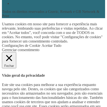
Todos os direitos reservados a Gravic, Remark e GB Network &
Print
Usamos cookies em nosso site para fornecer a experiência mais
relevante, lembrando suas preferências e visitas repetidas. Ao clicar
em “Aceitar todos”, você concorda com o uso de TODOS os
cookies. No entanto, você pode visitar "Configurações de cookies"
para fornecer um consentimento controlado.
Configurações de Cookie
Aceitar Tudo
Gerenciar consentimento
Fechar
Visão geral da privacidade
Este site usa cookies para melhorar a sua experiência enquanto
navega pelo site. Destes, os cookies que são categorizados como
necessários são armazenados no seu navegador, pois são essenciais
para o funcionamento das funcionalidades básicas do site. Também
usamos cookies de terceiros que nos ajudam a analisar e entender
como você usa este site. Esses cookies serão armazenados em seu