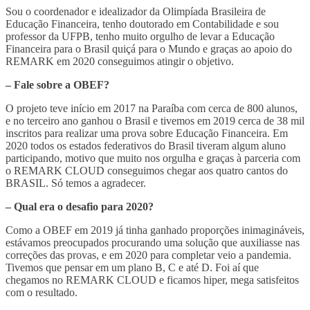
Sou o coordenador e idealizador da Olimpíada Brasileira de
Educação Financeira, tenho doutorado em Contabilidade e sou
professor da UFPB, tenho muito orgulho de levar a Educação
Financeira para o Brasil quiçá para o Mundo e graças ao apoio do
REMARK em 2020 conseguimos atingir o objetivo.
– Fale sobre a OBEF?
O projeto teve início em 2017 na Paraíba com cerca de 800 alunos,
e no terceiro ano ganhou o Brasil e tivemos em 2019 cerca de 38 mil
inscritos para realizar uma prova sobre Educação Financeira. Em
2020 todos os estados federativos do Brasil tiveram algum aluno
participando, motivo que muito nos orgulha e graças à parceria com
o REMARK CLOUD conseguimos chegar aos quatro cantos do
BRASIL. Só temos a agradecer.
– Qual era o desafio para 2020?
Como a OBEF em 2019 já tinha ganhado proporções inimagináveis,
estávamos preocupados procurando uma solução que auxiliasse nas
correções das provas, e em 2020 para completar veio a pandemia.
Tivemos que pensar em um plano B, C e até D. Foi aí que
chegamos no REMARK CLOUD e ficamos hiper, mega satisfeitos
com o resultado.