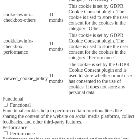
This cookie is set by GDPR
Cookie Consent plugin. The
cookielawinfo-
11
cookie is used to store the user
checkbox-others
months
consent for the cookies in the
category "Other.
This cookie is set by GDPR
cookielawinfo-
Cookie Consent plugin. The
11
checkbox-
cookie is used to store the user
months
performance
consent for the cookies in the
category "Performance".
The cookie is set by the GDPR
Cookie Consent plugin and is
11
used to store whether or not user
viewed_cookie_policy
months
has consented to the use of
cookies. It does not store any
personal data.
Functional
Functional
Functional cookies help to perform certain functionalities like
sharing the content of the website on social media platforms, collect
feedbacks, and other third-party features.
Performance
Performance