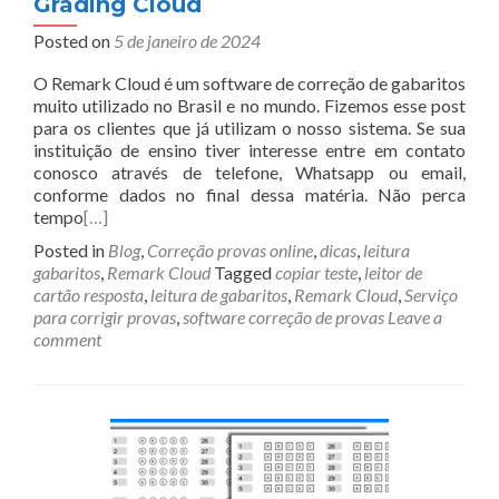
Grading Cloud
Posted on
5 de janeiro de 2024
O Remark Cloud é um software de correção de gabaritos
muito utilizado no Brasil e no mundo. Fizemos esse post
para os clientes que já utilizam o nosso sistema. Se sua
instituição de ensino tiver interesse entre em contato
conosco através de telefone, Whatsapp ou email,
conforme dados no final dessa matéria. Não perca
tempo
[…]
Posted in
Blog
,
Correção provas online
,
dicas
,
leitura
gabaritos
,
Remark Cloud
Tagged
copiar teste
,
leitor de
cartão resposta
,
leitura de gabaritos
,
Remark Cloud
,
Serviço
para corrigir provas
,
software correção de provas
Leave a
comment