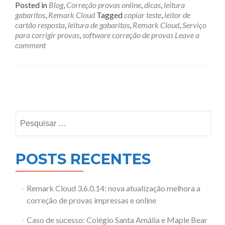
Posted in
Blog
,
Correção provas online
,
dicas
,
leitura
gabaritos
,
Remark Cloud
Tagged
copiar teste
,
leitor de
cartão resposta
,
leitura de gabaritos
,
Remark Cloud
,
Serviço
para corrigir provas
,
software correção de provas
Leave a
comment
Posts
navigation
Pesquisar
por:
POSTS RECENTES
Remark Cloud 3.6.0.14: nova atualização melhora a
correção de provas impressas e online
Caso de sucesso: Colégio Santa Amália e Maple Bear