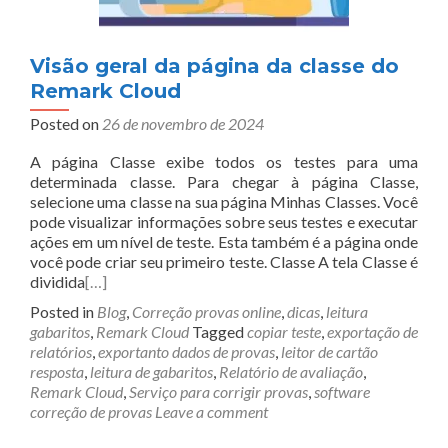
Visão geral da página da classe do
Remark Cloud
Posted on
26 de novembro de 2024
A página Classe exibe todos os testes para uma
determinada classe. Para chegar à página Classe,
selecione uma classe na sua página Minhas Classes. Você
pode visualizar informações sobre seus testes e executar
ações em um nível de teste. Esta também é a página onde
você pode criar seu primeiro teste. Classe A tela Classe é
dividida
[…]
Posted in
Blog
,
Correção provas online
,
dicas
,
leitura
gabaritos
,
Remark Cloud
Tagged
copiar teste
,
exportação de
relatórios
,
exportanto dados de provas
,
leitor de cartão
resposta
,
leitura de gabaritos
,
Relatório de avaliação
,
Remark Cloud
,
Serviço para corrigir provas
,
software
correção de provas
Leave a comment