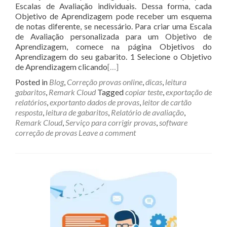
Escalas de Avaliação individuais. Dessa forma, cada
Objetivo de Aprendizagem pode receber um esquema
de notas diferente, se necessário. Para criar uma Escala
de Avaliação personalizada para um Objetivo de
Aprendizagem, comece na página Objetivos do
Aprendizagem do seu gabarito. 1 Selecione o Objetivo
de Aprendizagem clicando
[…]
Posted in
Blog
,
Correção provas online
,
dicas
,
leitura
gabaritos
,
Remark Cloud
Tagged
copiar teste
,
exportação de
relatórios
,
exportanto dados de provas
,
leitor de cartão
resposta
,
leitura de gabaritos
,
Relatório de avaliação
,
Remark Cloud
,
Serviço para corrigir provas
,
software
correção de provas
Leave a comment