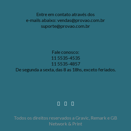
Entre em contato através dos
e-mails abaixo:
vendas@provao.com.br
suporte@provao.com.br
Fale conosco:
11 5535-4535
11 5535-4857
De segunda a sexta, das 8 as 18hs, exceto feriados.
Todos os direitos reservados a Gravic, Remark e GB
Network & Print