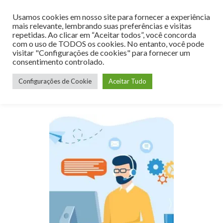
Usamos cookies em nosso site para fornecer a experiência
MENU
mais relevante, lembrando suas preferências e visitas
repetidas. Ao clicar em “Aceitar todos”, você concorda
com o uso de TODOS os cookies. No entanto, você pode
visitar "Configurações de cookies" para fornecer um
consentimento controlado.
Tag:
copiar teste
Configurações de Cookie
Aceitar Tudo