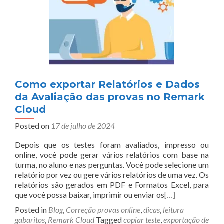
Como exportar Relatórios e Dados
da Avaliação das provas no Remark
Cloud
Posted on
17 de julho de 2024
Depois que os testes foram avaliados, impresso ou
online, você pode gerar vários relatórios com base na
turma, no aluno e nas perguntas. Você pode selecione um
relatório por vez ou gere vários relatórios de uma vez. Os
relatórios são gerados em PDF e Formatos Excel, para
que você possa baixar, imprimir ou enviar os
[…]
Posted in
Blog
,
Correção provas online
,
dicas
,
leitura
gabaritos
,
Remark Cloud
Tagged
copiar teste
,
exportação de