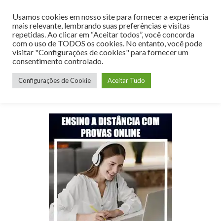
Usamos cookies em nosso site para fornecer a experiência
MENU
mais relevante, lembrando suas preferências e visitas
repetidas. Ao clicar em “Aceitar todos”, você concorda
com o uso de TODOS os cookies. No entanto, você pode
visitar "Configurações de cookies" para fornecer um
consentimento controlado.
Mês:
junho 2021
Configurações de Cookie
Aceitar Tudo