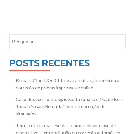
Posts
navigation
Pesquisar
por:
POSTS RECENTES
Remark Cloud 3.6.0.14: nova atualização melhora a
correção de provas impressas e online
Caso de sucesso: Colégio Santa Amália e Maple Bear
Tatuapé usam Remark Cloud na correção de
simulados
Tempo de tela nas escolas: como reduzir o uso de
dispositivos sem abrir mão da correção automática