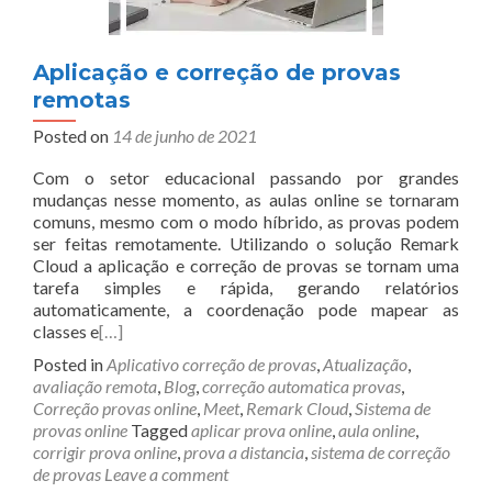
Aplicação e correção de provas
remotas
Posted on
14 de junho de 2021
Com o setor educacional passando por grandes
mudanças nesse momento, as aulas online se tornaram
comuns, mesmo com o modo híbrido, as provas podem
ser feitas remotamente. Utilizando o solução Remark
Cloud a aplicação e correção de provas se tornam uma
tarefa simples e rápida, gerando relatórios
automaticamente, a coordenação pode mapear as
classes e
[…]
Posted in
Aplicativo correção de provas
,
Atualização
,
avaliação remota
,
Blog
,
correção automatica provas
,
Correção provas online
,
Meet
,
Remark Cloud
,
Sistema de
provas online
Tagged
aplicar prova online
,
aula online
,
corrigir prova online
,
prova a distancia
,
sistema de correção
de provas
Leave a comment