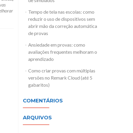
de simulados
vas
lhorar
Tempo de tela nas escolas: como
reduzir o uso de dispositivos sem
abrir mão da correção automática
de provas
Ansiedade em provas: como
avaliações frequentes melhoram o
aprendizado
Como criar provas com múltiplas
versões no Remark Cloud (até 5
gabaritos)
COMENTÁRIOS
ARQUIVOS