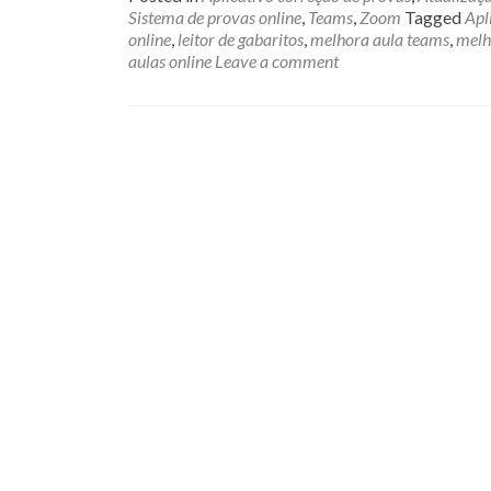
Sistema de provas online
,
Teams
,
Zoom
Tagged
Apl
online
,
leitor de gabaritos
,
melhora aula teams
,
melh
aulas online
Leave a comment
Posts
navigation