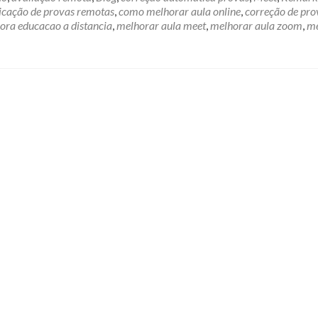
icação de provas remotas
,
como melhorar aula online
,
correção de pro
ora educacao a distancia
,
melhorar aula meet
,
melhorar aula zoom
,
me