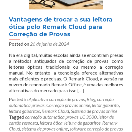
Vantagens de trocar a sua leitora
ótica pelo Remark Cloud para
Correção de Provas
Posted on
26 de junho de 2024
Na era digital, muitas escolas ainda se encontram presas
a métodos antiquados de correção de provas, como
leitoras ópticas tradicionais ou mesmo a correção
manual. No entanto, a tecnologia oferece alternativas
mais eficientes e precisas. O Remark Cloud, a versão na
nuvem do renomado Remark Office, é uma das melhores
alternativas do mercado para isso.
[…]
Posted in
Aplicativo correção de provas
,
Blog
,
correção
automatica provas
,
Correção provas online
,
leitor gabarito
,
leitura gabaritos
,
Remark Cloud
,
Sistema de provas online
Tagged
correção automatica provas
,
LC 3000
,
leitor de
cartão resposta
,
leitora ótica
,
leitura de gabaritos
,
Remark
Cloud
,
sistema de provas online
,
software correção de provas