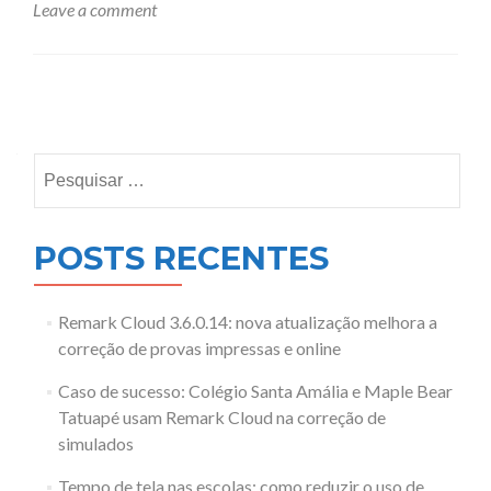
Leave a comment
Posts
navigation
Pesquisar
por:
POSTS RECENTES
Remark Cloud 3.6.0.14: nova atualização melhora a
correção de provas impressas e online
Caso de sucesso: Colégio Santa Amália e Maple Bear
Tatuapé usam Remark Cloud na correção de
simulados
Tempo de tela nas escolas: como reduzir o uso de