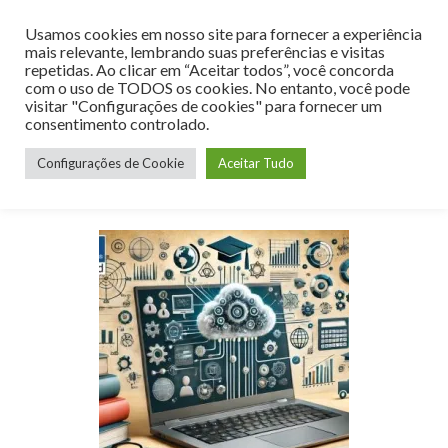
Usamos cookies em nosso site para fornecer a experiência
MENU
mais relevante, lembrando suas preferências e visitas
repetidas. Ao clicar em “Aceitar todos”, você concorda
com o uso de TODOS os cookies. No entanto, você pode
visitar "Configurações de cookies" para fornecer um
consentimento controlado.
Dia:
26 de junho de 2024
Configurações de Cookie
Aceitar Tudo