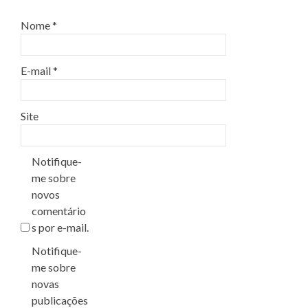
Nome
*
E-mail
*
Site
Notifique-
me sobre
novos
comentário
s por e-mail.
Notifique-
me sobre
novas
publicações