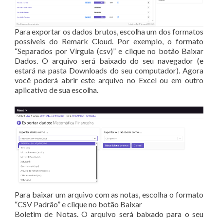
Para exportar os dados brutos, escolha um dos formatos
possíveis do Remark Cloud. Por exemplo, o formato
“Separados por Vírgula (csv)” e clique no botão Baixar
Dados. O arquivo será baixado do seu navegador (e
estará na pasta Downloads do seu computador). Agora
você poderá abrir este arquivo no Excel ou em outro
aplicativo de sua escolha.
Para baixar um arquivo com as notas, escolha o formato
“CSV Padrão” e clique no botão Baixar
Boletim de Notas. O arquivo será baixado para o seu