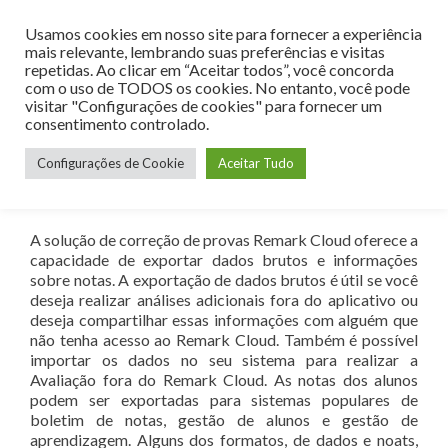
Usamos cookies em nosso site para fornecer a experiência
MENU
mais relevante, lembrando suas preferências e visitas
repetidas. Ao clicar em “Aceitar todos”, você concorda
com o uso de TODOS os cookies. No entanto, você pode
visitar "Configurações de cookies" para fornecer um
consentimento controlado.
Remark Cloud – Exportando Dados
Configurações de Cookie
Aceitar Tudo
e Notas
Posted on
16 de abril de 2025
A solução de correção de provas Remark Cloud oferece a
capacidade de exportar dados brutos e informações
sobre notas. A exportação de dados brutos é útil se você
deseja realizar análises adicionais fora do aplicativo ou
deseja compartilhar essas informações com alguém que
não tenha acesso ao Remark Cloud. Também é possível
importar os dados no seu sistema para realizar a
Avaliação fora do Remark Cloud. As notas dos alunos
podem ser exportadas para sistemas populares de
boletim de notas, gestão de alunos e gestão de
aprendizagem. Alguns dos formatos, de dados e noats,