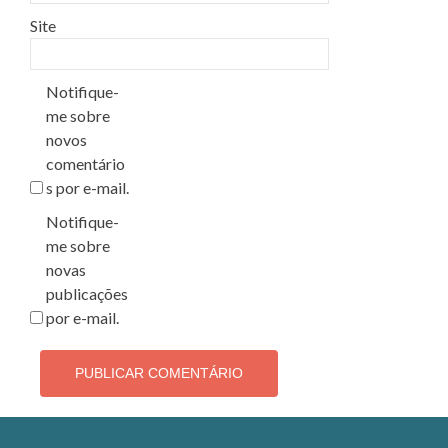
Site
Notifique-
me sobre
novos
comentário
s por e-mail.
Notifique-
me sobre
novas
publicações
por e-mail.