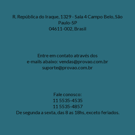
R. República do Iraque, 1329 - Sala 4 Campo Belo, São
Paulo-SP
04611-002, Brasil
Entre em contato através dos
e-mails abaixo:
vendas@provao.com.br
suporte@provao.com.br
Fale conosco:
11 5535-4535
11 5535-4857
De segunda a sexta, das 8 as 18hs, exceto feriados.