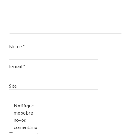
Nome
*
E-mail
*
Site
Notifique-
me sobre
novos
comentário