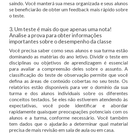
saindo. Você manterá sua mesa organizada e seus alunos
se beneficiarão de obter um feedback mais rápido sobre
o teste.
3. Um teste é mais do que apenas uma nota!
Analise a prova para obter informações
importantes sobre o desempenho da classe
Você precisa saber como seus alunos e sua turma estão
dominando as matérias do ano letivo. Dividir o teste em
disciplinas ou objetivos de aprendizagem é essencial
para avaliar a compreensão deles sobre o assunto. A
classificação do teste de observação permite que você
defina as áreas de conteúdo cobertas no seu teste. Os
relatórios estão disponíveis para ver o domínio da sua
turma e dos alunos individuais sobre os diferentes
conceitos testados. Se eles não estiverem atendendo às
expectativas, você pode identificar e abordar
rapidamente quaisquer preocupações potenciais com os
alunos e a turma, conforme necessário. Você também
tem dados que o ajudarão a determinar qual material
precisa de mais revisão em sala de aula ou em casa.