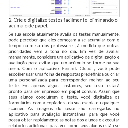
2. Crie e digitalize testes facilmente, eliminando o
acúmulo de papel.
Se sua escola atualmente avalia os testes manualmente,
pode perceber que eles começam a se acumular com o
tempo na mesa dos professores, à medida que outras
prioridades vêm à tona no dia. Em vez de avaliar
manualmente, considere um aplicativo de digitalização e
avaliação para evitar que um acúmulo se forme na sua
mesa. Com o aplicativo
Remark Cloud
, você pode
escolher usar uma folha de respostas predefinida ou criar
uma personalizada para corresponder melhor ao seu
teste. Em apenas alguns instantes, seu teste estará
pronto para ser impresso em papel comum. Assim que
seus alunos concluírem o teste, você digitaliza os
formulários com a copiadora da sua escola ou qualquer
scanner. As imagens do teste são carregadas no
aplicativo para avaliação instantânea, para que você
possa obter rapidamente as notas dos alunos e executar
relatórios adicionais para ver como seus alunos estão se