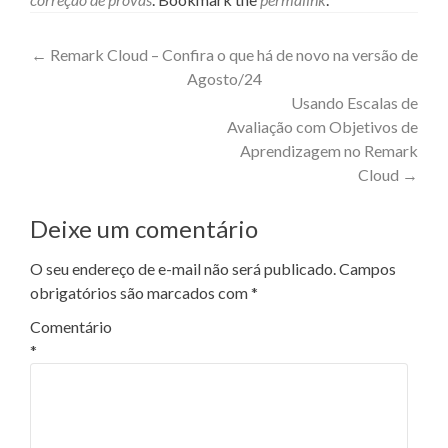
Post
←
Remark Cloud – Confira o que há de novo na versão de
Agosto/24
navigation
Usando Escalas de
Avaliação com Objetivos de
Aprendizagem no Remark
Cloud
→
Deixe um comentário
O seu endereço de e-mail não será publicado.
Campos
obrigatórios são marcados com
*
Comentário
*